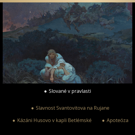
Slované v pravlasti
Slavnost Svantovitova na Rujane
Kázáni Husovo v kapli Betlémské
Apoteóza