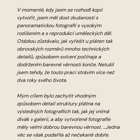
V momentě, kdy jsem se rozhodl kopii
vytvořit, jsem měl dost zkušeností s
panoramatickou fotografií s vysokým
rozlišením a s reprodukcí uměleckých děl.
Otázkou zůstávalo, jak vyřešit u pláten tak
obrovských rozměrů mnoho technických
detailů, způsobem svícení počínaje a
dodržením barevné věrnosti konče. Netušil
jsem tehdy, že touto prací strávím více než
dva roky svého života.
Mým cílem bylo zachytit vhodným
způsobem detail struktury plátna na
výsledných fotografiích tak, jak jej vnímá
divák v galerii, a aby vytvořené fotografie
měly velmi dobrou barevnou věrnost. ...Jedna
věc se však podařila až nečekaně dobře.