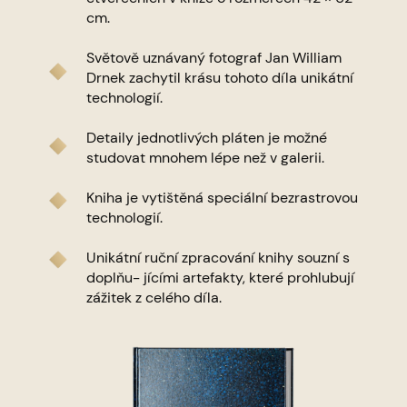
cm.
Světově uznávaný fotograf Jan William
Drnek zachytil krásu tohoto díla unikátní
technologií.
Detaily jednotlivých pláten je možné
studovat mnohem lépe než v galerii.
Kniha je vytištěná speciální bezrastrovou
technologií.
Unikátní ruční zpracování knihy souzní s
doplňu- jícími artefakty, které prohlubují
zážitek z celého díla.