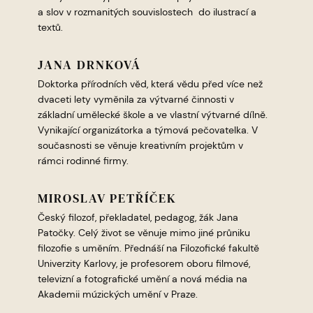
a slov v rozmanitých souvislostech do ilustrací a
textů.
JANA DRNKOVÁ
Doktorka přírodních věd, která vědu před více než
dvaceti lety vyměnila za výtvarné činnosti v
základní umělecké škole a ve vlastní výtvarné dílně.
Vynikající organizátorka a týmová pečovatelka. V
současnosti se věnuje kreativním projektům v
rámci rodinné firmy.
MIROSLAV PETŘÍČEK
Český filozof, překladatel, pedagog, žák Jana
Patočky. Celý život se věnuje mimo jiné průniku
filozofie s uměním. Přednáší na Filozofické fakultě
Univerzity Karlovy, je profesorem oboru filmové,
televizní a fotografické umění a nová média na
Akademii múzických umění v Praze.