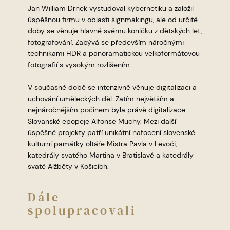
Jan William Drnek vystudoval kybernetiku a založil
úspěšnou firmu v oblasti signmakingu, ale od určité
doby se věnuje hlavně svému koníčku z dětských let,
fotografování. Zabývá se především náročnými
technikami HDR a panoramatickou velkoformátovou
fotografií s vysokým rozlišením.
V současné době se intenzivně věnuje digitalizaci a
uchování uměleckých děl. Zatím největším a
nejnáročnějším počinem byla právě digitalizace
Slovanské epopeje Alfonse Muchy. Mezi další
úspěšné projekty patří unikátní nafocení slovenské
kulturní památky oltáře Mistra Pavla v Levoči,
katedrály svatého Martina v Bratislavě a katedrály
svaté Alžběty v Košicích.
Dále
spolupracovali